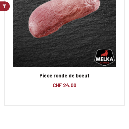
Pièce ronde de boeuf
CHF
24.00