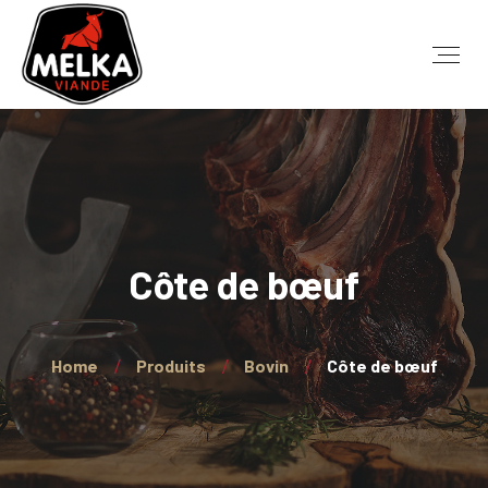
Côte de bœuf
Home
Produits
Bovin
Côte de bœuf