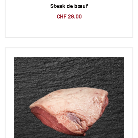
Steak de bœuf
CHF
28.00