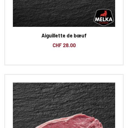
Aiguillette de bœuf
CHF
28.00