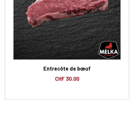
Entrecôte de bœuf
CHF
30.00