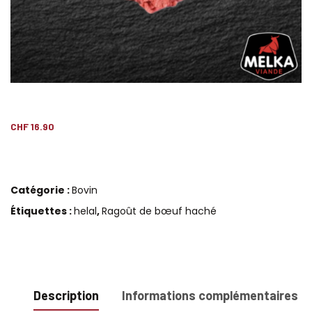
CHF
16.90
Catégorie :
Bovin
Étiquettes :
helal
,
Ragoût de bœuf haché
Description
Informations complémentaires