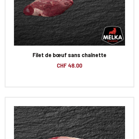
Filet de bœuf sans chaînette
CHF
48.00