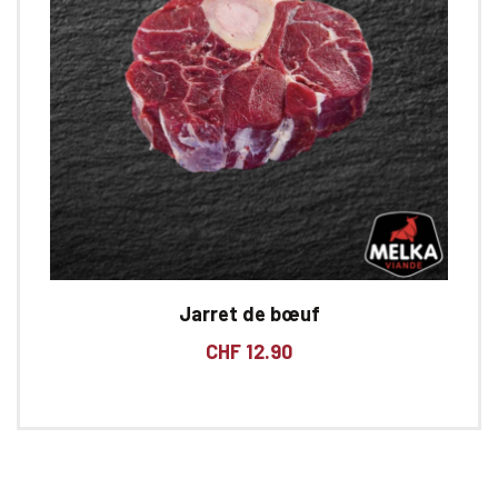
Jarret de bœuf
CHF
12.90