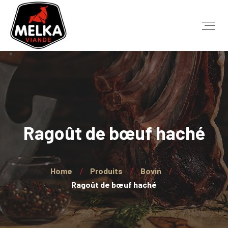
Ragoût de bœuf haché
Home
Produits
Bovin
Ragoût de bœuf haché