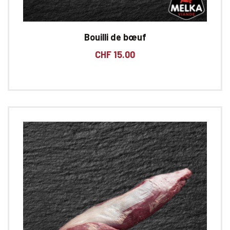
Bouilli de bœuf
CHF
15.00