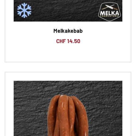
Melkakebab
CHF
14.50