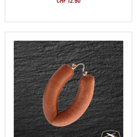
CHF
12.90