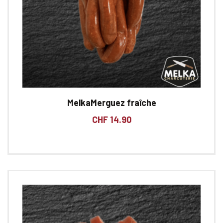
MelkaMerguez fraîche
CHF
14.90