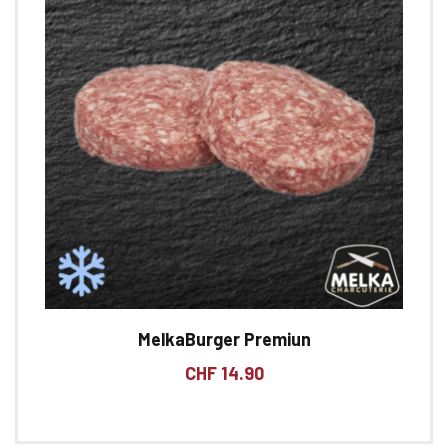
MelkaBurger Premiun
CHF
14.90