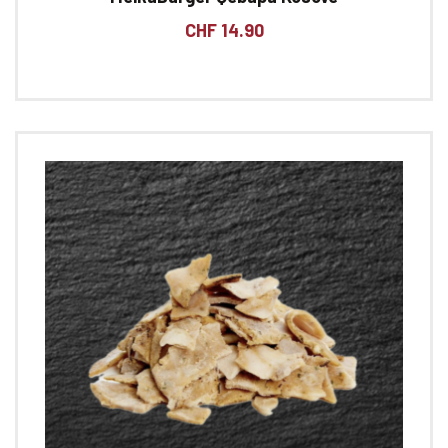
CHF
14.90