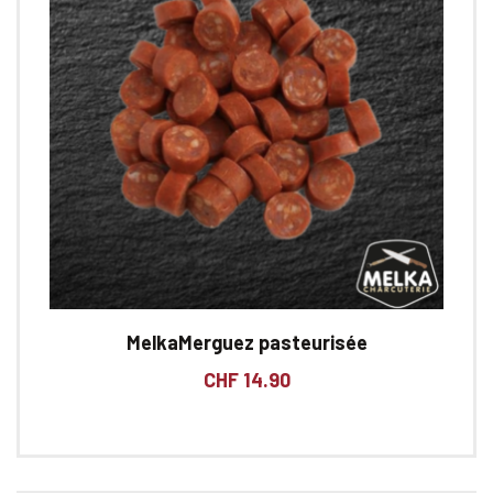
MelkaMerguez pasteurisée
CHF
14.90