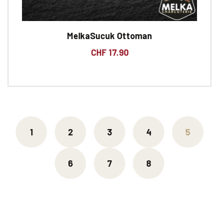
MelkaSucuk Ottoman
CHF
17.90
1
2
3
4
5
6
7
8