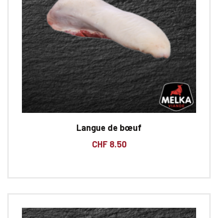
Langue de bœuf
CHF
8.50